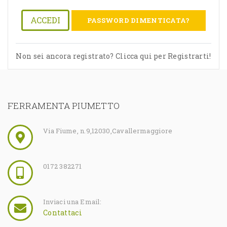
ACCEDI
PASSWORD DIMENTICATA?
Non sei ancora registrato? Clicca qui per Registrarti!
FERRAMENTA PIUMETTO
Via Fiume, n.9
,
12030
,
Cavallermaggiore
0172 382271
Inviaci una Email:
Contattaci