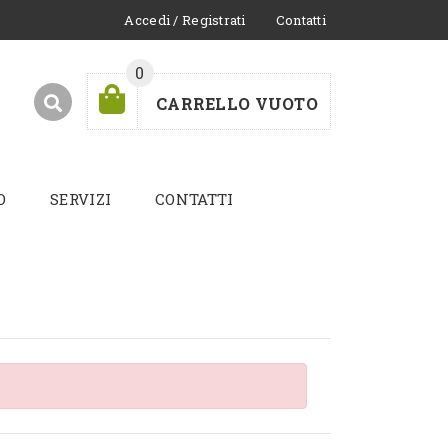
Accedi / Registrati
Contatti
0
CARRELLO VUOTO
O
SERVIZI
CONTATTI