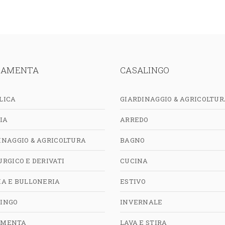
RAMENTA
CASALINGO
LICA
GIARDINAGGIO & AGRICOLTUR
IA
ARREDO
INAGGIO & AGRICOLTURA
BAGNO
URGICO E DERIVATI
CUCINA
IA E BULLONERIA
ESTIVO
INGO
INVERNALE
AMENTA
LAVA E STIRA