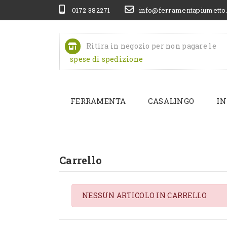
0172 382271
info@ferramentapiumetto
Ritira in negozio per non pagare le
spese di spedizione
FERRAMENTA
CASALINGO
IN
Carrello
NESSUN ARTICOLO IN CARRELLO