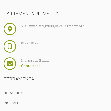
FERRAMENTA PIUMETTO
Via Fiume, n.9
,
12030
,
Cavallermaggiore
0172 382271
Inviaci una Email:
Contattaci
FERRAMENTA
IDRAULICA
EDILIZIA