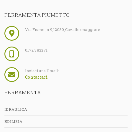
FERRAMENTA PIUMETTO
Via Fiume, n.9
,
12030
,
Cavallermaggiore
0172 382271
Inviaci una Email:
Contattaci
FERRAMENTA
IDRAULICA
EDILIZIA