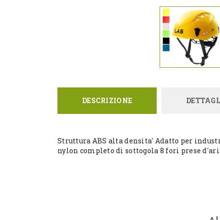
DESCRIZIONE
DETTAGL
Struttura ABS alta densita' Adatto per indust
nylon completo di sottogola 8 fori prese d'ar
Al