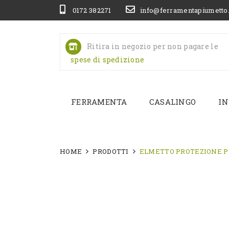
0172 382271
info@ferramentapiumetto
Ritira in negozio per non pagare le
spese di spedizione
FERRAMENTA
CASALINGO
IN
HOME
PRODOTTI
ELMETTO PROTEZIONE P