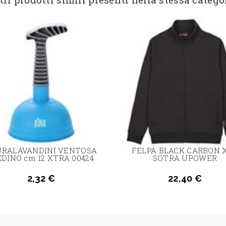
URALAVANDINI VENTOSA
FELPA BLACK CARBON 
EDINO cm 12 XTRA 00424
SOTRA UPOWER
2,32 €
22,40 €