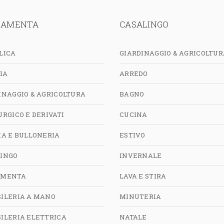
RAMENTA
CASALINGO
LICA
GIARDINAGGIO & AGRICOLTUR
IA
ARREDO
INAGGIO & AGRICOLTURA
BAGNO
URGICO E DERIVATI
CUCINA
IA E BULLONERIA
ESTIVO
INGO
INVERNALE
AMENTA
LAVA E STIRA
ILERIA A MANO
MINUTERIA
ILERIA ELETTRICA
NATALE