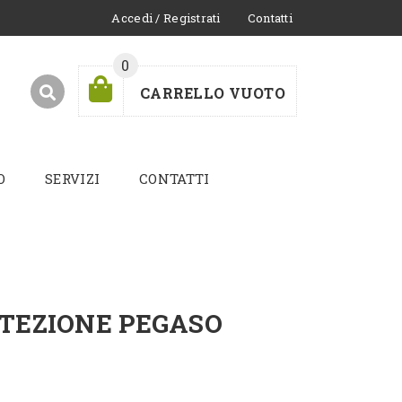
Accedi / Registrati
Contatti
0
CARRELLO VUOTO
O
SERVIZI
CONTATTI
TEZIONE PEGASO