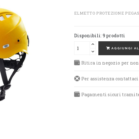
ELMETTO PROTEZIONE PEGAS
Disponibili: 9 prodotti
AGGIUNGI A
Ritira in negozio per non
Per assistenza contattaci t
Pagamenti sicuri tramite