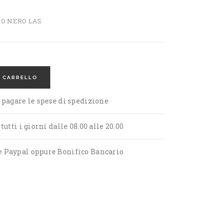
O NERO LAS
L CARRELLO
 pagare le spese di spedizione
utti i giorni dalle 08.00 alle 20.00
 Paypal oppure Bonifico Bancario